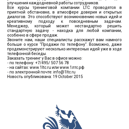
улучшения каждодневной работы сотрудников.
Все курсы тренинговой компании LTC проводятся в
приятной обстановке, в атмосфере доверия и открытых
диалогов. Это способствуют возникновению новых идей и
креативному подходу к повседневным задачам.
Менеджер, который может нестандартно решить
стандартную задачу - находка для любой компании,
особенно в сфере продаж.
Звоните нам, наши специалисты расскажут вам намного
больше о курсе "Продажи по телефону". Возможно, даже
продемонстрируют несколько интересных идей уже в ходе
телефонной беседы.
Заказать тренинг у Вас в офисе можно:
- по телефону: +7/495/ 507 56 78
- на сайтах: www.1ltc.ru или www.1лтс.рф
- по электронной почте: info@1ltc.ru
Новость опубликована: 19 October 2015