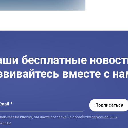
аши бесплатные новост
звивайтесь вместе с на
Email *
Подписаться
Нажимая на кнопку, вы даете согласие на обработку
персональных
данных