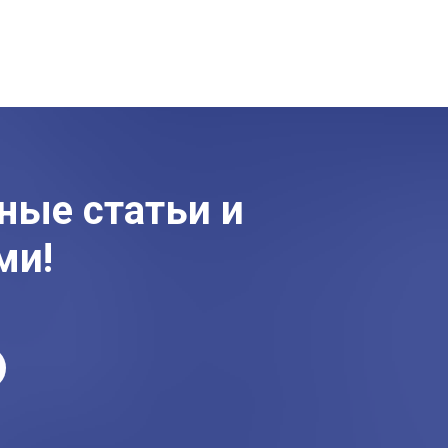
ные статьи и
ми!