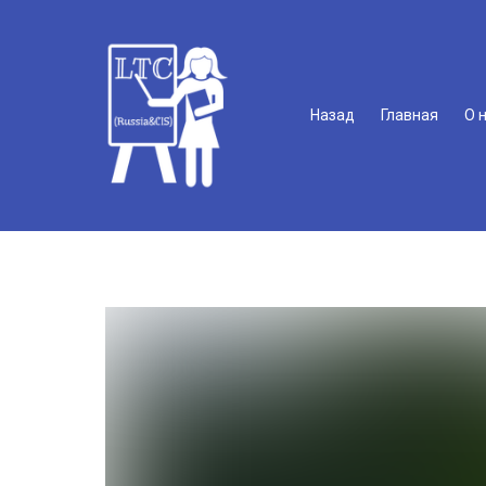
Назад
Главная
О 