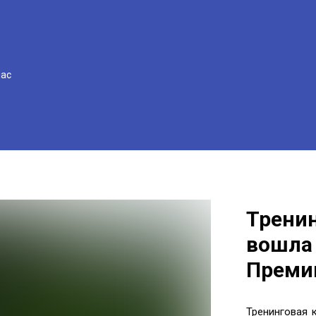
нас
Тренин
вошла 
Премии
Тренинговая 