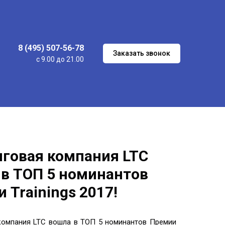
8 (495) 507-56-78
Заказать звонок
с 9.00 до 21.00
говая компания LTC
в ТОП 5 номинантов
 Trainings 2017!
компания LTC вошла в ТОП 5 номинантов Премии