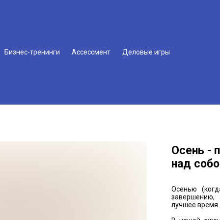
Бизнес-тренинги
Ассессмент
Деловые игры
Осень - 
над собо
Осенью (когд
завершению, 
лучшее время 