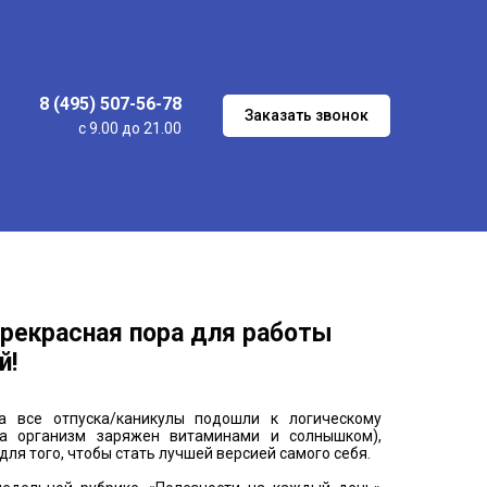
8 (495) 507-56-78
Заказать звонок
с 9.00 до 21.00
прекрасная пора для работы
й!
а все отпуска/каникулы подошли к логическому
а организм заряжен витаминами и солнышком),
для того, чтобы стать лучшей версией самого себя.