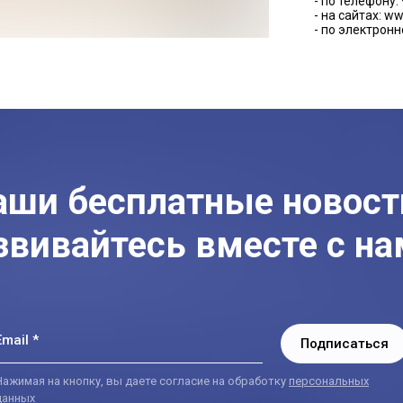
- по телефону: 
- на сайтах: ww
- по электронн
аши бесплатные новост
звивайтесь вместе с на
Email *
Подписаться
Нажимая на кнопку, вы даете согласие на обработку
персональных
данных