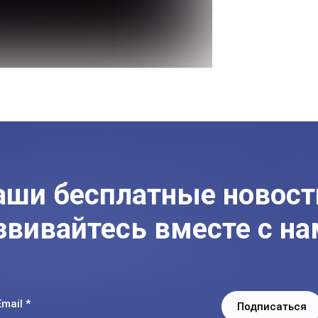
аши бесплатные новост
звивайтесь вместе с на
Email *
Подписаться