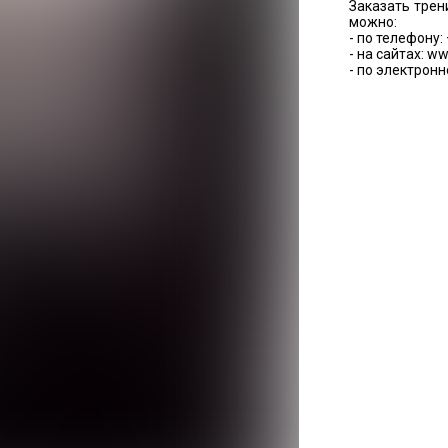
Заказать трен
можно:
- по телефону: 
- на сайтах: ww
- по электронн