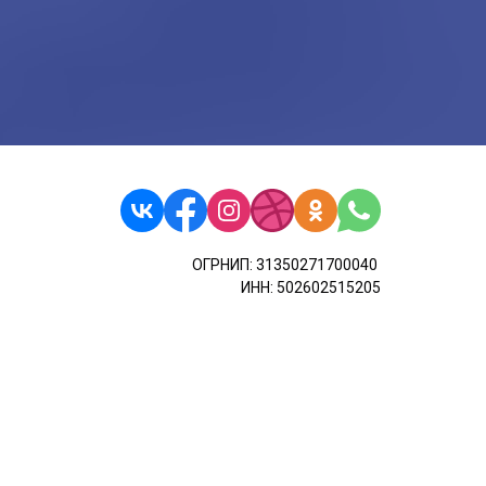
ОГРНИП: 31350271700040
ИНН: 502602515205