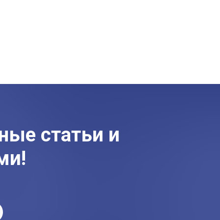
ные статьи и
ми!