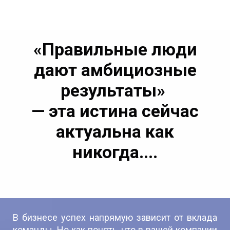
«Правильные люди
дают амбициозные
результаты»
— эта истина сейчас
актуальна как
никогда....
В бизнесе успех напрямую зависит от вклада
команды. Но как понять, что в вашей компании