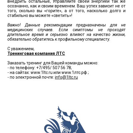
внедрить остальные, Управляйте своей энергией так же
осознанно, как и своим временем. Ваш успех зависит не от
того, сколько вы «горите», а от того, насколько долго и
стабильно вы можете «светить»!
Важно! Данные рекомендации предназначены для не
медицинских случаев. Если симптомы не проходят
длительное время и серьезно влияют на качество жизни,
обязательно обратитесь к профильному специалисту.
С уважением,
Тренинговая компания ЛТС
Заказать тренинг для Вашей команды можно:
- по телефону: +7/495/ 507 56 78;
- на сайтах: www.1ltc.ru или www.1лтс.рф ;
- по электронной почте:
info@1ltc.ru