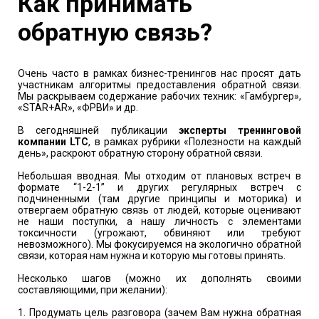
Как принимать
обратную связь?
Очень часто в рамках бизнес-тренингов нас просят дать
участникам алгоритмы предоставления обратной связи.
Мы раскрываем содержание рабочих техник: «Гамбургер»,
«STAR+AR», «ФРВИ» и др.
В сегодняшней публикации
эксперты тренинговой
компании LTC
, в рамках рубрики «Полезности на каждый
день», раскроют обратную сторону обратной связи.
Небольшая вводная. Мы отходим от плановых встреч в
формате “1-2-1” и других регулярных встреч с
подчиненными (там другие принципы и моторика) и
отвергаем обратную связь от людей, которые оценивают
не наши поступки, а нашу личность с элементами
токсичности (угрожают, обвиняют или требуют
невозможного). Мы фокусируемся на экологично обратной
связи, которая нам нужна и которую мы готовы принять.
Несколько шагов (можно их дополнять своими
составляющими, при желании):
1. Продумать цель разговора (зачем Вам нужна обратная