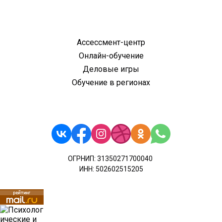
Ассессмент-центр
Онлайн-обучение
Деловые игры
Обучение в регионах
ОГРНИП: 31350271700040
ИНН: 502602515205