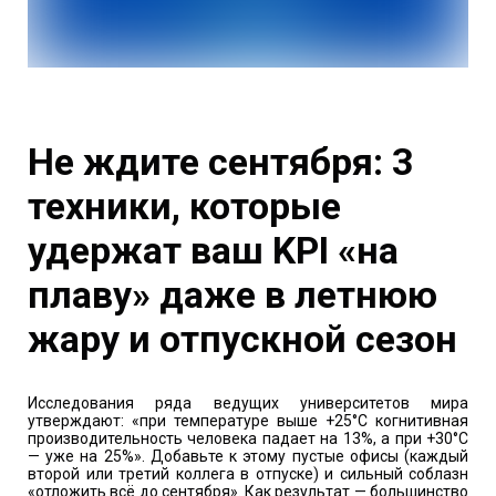
Не ждите сентября: 3
техники, которые
удержат ваш KPI «на
плаву» даже в летнюю
жару и отпускной сезон
Исследования ряда ведущих университетов мира
утверждают: «при температуре выше +25°C когнитивная
производительность человека падает на 13%, а при +30°C
— уже на 25%». Добавьте к этому пустые офисы (каждый
второй или третий коллега в отпуске) и сильный соблазн
«отложить всё до сентября». Как результат — большинство