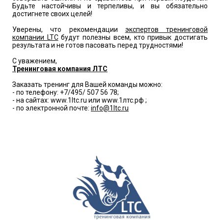
Будьте настойчивы и терпеливы, и вы обязательно
достигнете своих целей!
Уверены, что рекомендации
экспертов тренинговой
компании LTC
будут полезны всем, кто привык достигать
результата и не готов пасовать перед трудностями!
С уважением,
Тренинговая компания ЛТС
Заказать тренинг для Вашей команды можно:
- по телефону: +7/495/ 507 56 78;
- на сайтах: www.1ltc.ru или www.1лтс.рф ;
- по электронной почте:
info@1ltc.ru