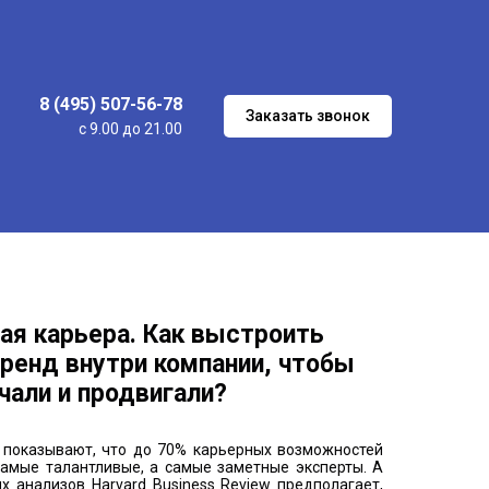
8 (495) 507-56-78
Заказать звонок
с 9.00 до 21.00
я карьера. Как выстроить
ренд внутри компании, чтобы
чали и продвигали?
 показывают, что до 70% карьерных возможностей
самые талантливые, а самые заметные эксперты. А
х анализов Harvard Business Review предполагает,