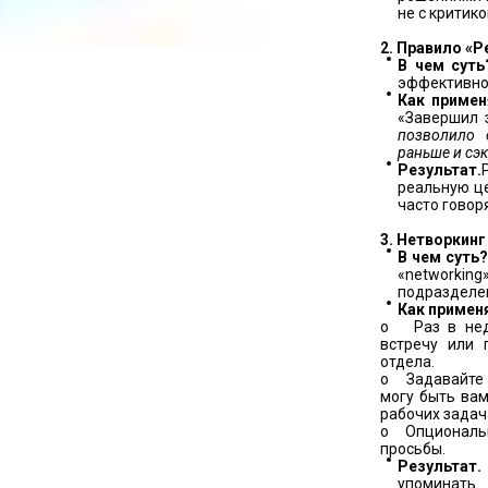
не с критико
2. Правило «Р
В чем суть
эффективно
Как примен
«Завершил 
позволило 
раньше и сэ
Результат.
реальную це
часто говор
3. Нетворкинг
В чем суть
«networki
подразделе
Как примен
o Раз в неде
встречу или 
отдела.
o Задавайте 
могу быть вам
рабочих задач
o Опциональн
просьбы.
Результат.
упоминать