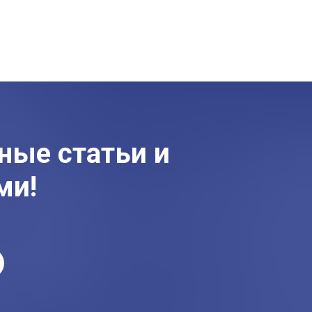
ные статьи и
ми!