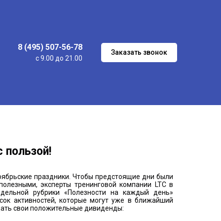
8 (495) 507-56-78
Заказать звонок
с 9.00 до 21.00
с пользой!
оябрьские праздники. Чтобы предстоящие дни были
полезными, эксперты тренинговой компании LTC в
дельной рубрики «Полезности на каждый день»
исок активностей, которые могут уже в ближайший
ать свои положительные дивиденды: