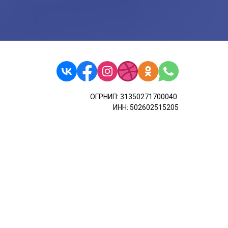
ОГРНИП: 31350271700040
ИНН: 502602515205