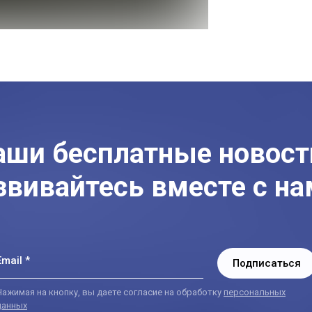
аши бесплатные новост
звивайтесь вместе с на
Email *
Подписаться
Нажимая на кнопку, вы даете согласие на обработку
персональных
данных