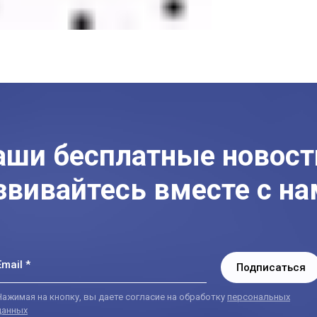
аши бесплатные новост
звивайтесь вместе с на
Email *
Подписаться
Нажимая на кнопку, вы даете согласие на обработку
персональных
данных