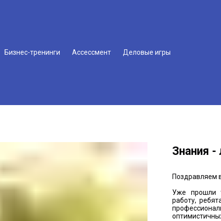
Бизнес-тренинги
Ассессмент
Деловые игры
Знания -
Поздравляем в
Уже прошли т
работу, ребят
профессионал
оптимистичны