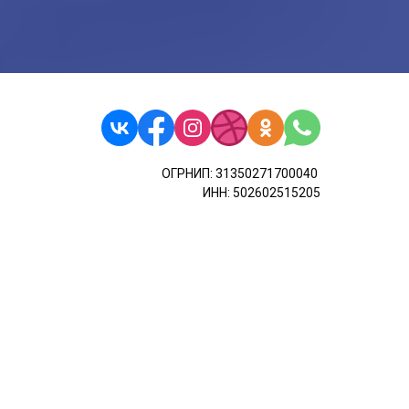
ОГРНИП: 31350271700040
ИНН: 502602515205