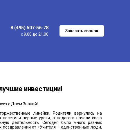
8 (495) 507-56-78
Заказать звонок
с 9.00 до 21.00
 лучшие инвестиции!
сех с Днем Знаний!
оржественные линейки. Родители вернулись на
а посетили первые уроки, а педагоги начали свою
ьную деятельность. Сегодня было много разных
х поздравлений от «Учителя – единственные люди,