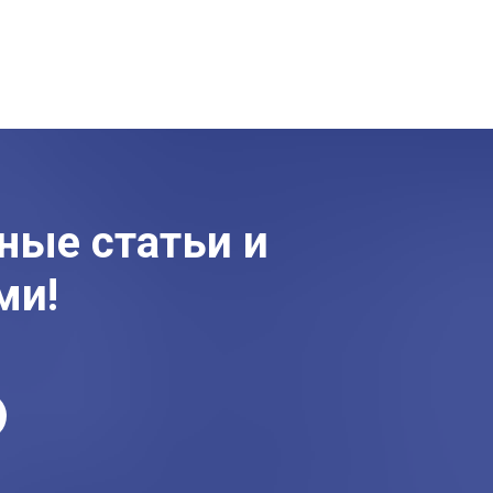
ные статьи и
ми!